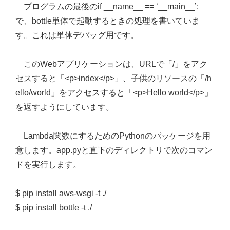
プログラムの最後のif __name__ == ‘__main__’:
で、bottle単体で起動するときの処理を書いていま
す。これは単体デバッグ用です。
このWebアプリケーションは、URLで「/」をアク
セスすると「<p>index</p>」、子供のリソースの「/h
ello/world」をアクセスすると「<p>Hello world</p>」
を返すようにしています。
Lambda関数にするためのPythonのパッケージを用
意します。app.pyと直下のディレクトリで次のコマン
ドを実行します。
$ pip install aws-wsgi -t ./
$ pip install bottle -t ./