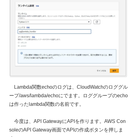
Lambda関数echoのログは、CloudWatchのロググル
ープ/aws/lambda/echoにでます。ロググループのecho
は作ったlambda関数の名前です。
今度は、API GatewayにAPIを作ります。AWS Con
soleのAPI Gateway画面でAPIの作成ボタンを押しま