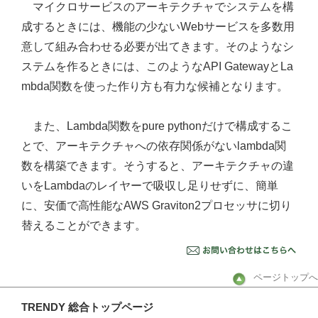
マイクロサービスのアーキテクチャでシステムを構
成するときには、機能の少ないWebサービスを多数用
意して組み合わせる必要が出てきます。そのようなシ
ステムを作るときには、このようなAPI GatewayとLa
mbda関数を使った作り方も有力な候補となります。
また、Lambda関数をpure pythonだけで構成するこ
とで、アーキテクチャへの依存関係がないlambda関
数を構築できます。そうすると、アーキテクチャの違
いをLambdaのレイヤーで吸収し足りせずに、簡単
に、安価で高性能なAWS Graviton2プロセッサに切り
替えることができます。
ページトップへ
TRENDY 総合トップページ