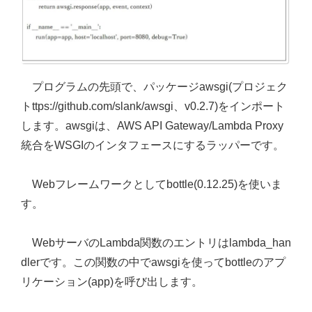
プログラムの先頭で、パッケージawsgi(プロジェク
トttps://github.com/slank/awsgi、v0.2.7)をインポート
します。awsgiは、AWS API Gateway/Lambda Proxy
統合をWSGIのインタフェースにするラッパーです。
Webフレームワークとしてbottle(0.12.25)を使いま
す。
WebサーバのLambda関数のエントリはlambda_han
dlerです。この関数の中でawsgiを使ってbottleのアプ
リケーション(app)を呼び出します。