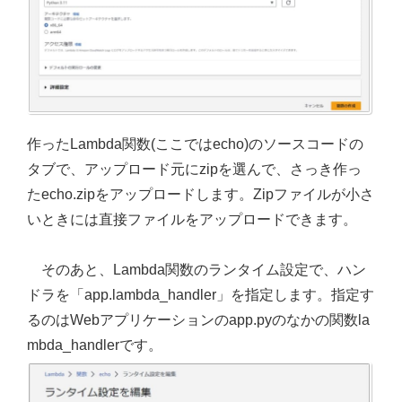
作ったLambda関数(ここではecho)のソースコードの
タブで、アップロード元にzipを選んで、さっき作っ
たecho.zipをアップロードします。Zipファイルが小さ
いときには直接ファイルをアップロードできます。
そのあと、Lambda関数のランタイム設定で、ハン
ドラを「app.lambda_handler」を指定します。指定す
るのはWebアプリケーションのapp.pyのなかの関数la
mbda_handlerです。