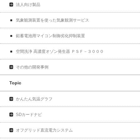
法人向け製品
気象観測装置を使った気象観測サービス
鉛蓄電池用マイコン制御劣化抑制装置
空間洗浄 高濃度オゾン発生器 ＰＳＦ－３０００
その他の開発事例
Topic
かんたん気温グラフ
SDカードナビ
オフグリッド直流電力システム