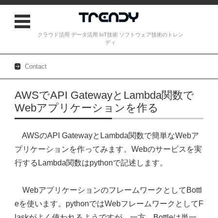
クラウド活用 データ活用 IoT技術 ソフトウェア技術のトレン
ディ
Contact
Skip to content
AWSでAPI GatewayとLambda関数で
Webアプリケーションを作る
AWSのAPI GatewayとLambda関数で簡単なWebア
プリケーションを作ってみます。Webのサービスを実
行するLambda関数はpythonで記述します。
WebアプリケーションのフレームワークとしてBottl
eを使います。pythonではWebフレームワークとしてF
laskがよく使われるようですが、一方、Bottleは単一