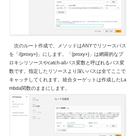
次のルート作成で、メソッドはANYでリソースパス
を「/{proxy+}」にします。「{proxy+}」は網羅的なプ
ロキシリソースやcatch-allパス変数と呼ばれるパス変
数です。指定したリソースより深いパスは全てここで
キャッチしてくれます。統合ターゲットは作成したLa
mbda関数のままにします。