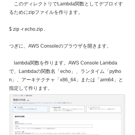
このディレクトリでLambda関数としてデプロイす
るためにzipファイルを作ります。
$ zip -r echo.zip .
つぎに、AWS Consoleのブラウザを開きます。
lambda関数を作ります。AWS Console Lambda
で、Lambdaの関数名「echo」、ランタイム「pytho
n」、アーキテクチャ「x86_64」または「arm64」と
指定して作ります。