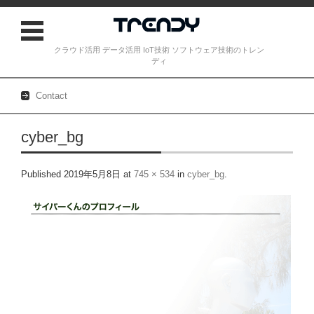
クラウド活用 データ活用 IoT技術 ソフトウェア技術のトレン
ディ
Contact
Skip to content
cyber_bg
Published
2019年5月8日
at
745 × 534
in
cyber_bg
.