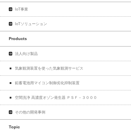
IoT事業
IoTソリューション
Products
法人向け製品
気象観測装置を使った気象観測サービス
鉛蓄電池用マイコン制御劣化抑制装置
空間洗浄 高濃度オゾン発生器 ＰＳＦ－３０００
その他の開発事例
Topic