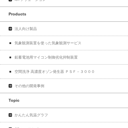
Products
法人向け製品
気象観測装置を使った気象観測サービス
鉛蓄電池用マイコン制御劣化抑制装置
空間洗浄 高濃度オゾン発生器 ＰＳＦ－３０００
その他の開発事例
Topic
かんたん気温グラフ