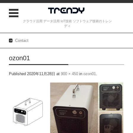
クラウド活用 データ活用 IoT技術 ソフトウェア技術のトレン
ディ
Contact
Skip to content
ozon01
Published
2020年11月28日
at
900 × 450
in
ozon01
.